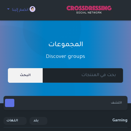
انضم إلينا
المجموعات
Discover groups
البحث
اكتشف
Gaming
بلد
اللغات