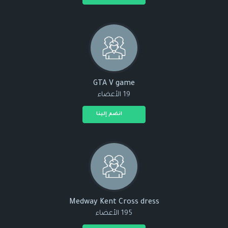
GTA V game
19 الأعضاء
انضم إلينا
Medway Kent Cross dress
195 الأعضاء