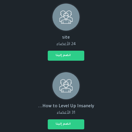
site
24 الأعضاء
انضم إلينا
How to Level Up Insanely...
31 الأعضاء
انضم إلينا