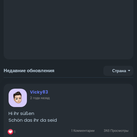
Недавние обновления
Страна
Vicky83
2 года назад
Hi ihr süßen
Schön das ihr da seid
1 Комментарии
3Кб Просмотры
1