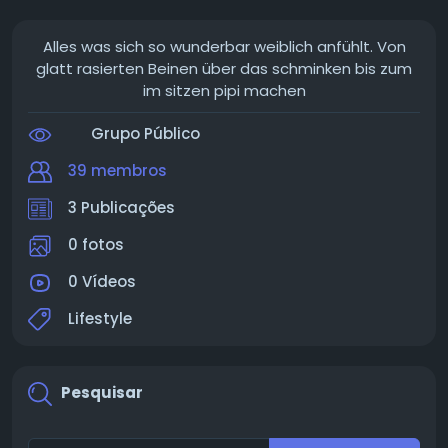
Alles was sich so wunderbar weiblich anfühlt. Von
glatt rasierten Beinen über das schminken bis zum
im sitzen pipi machen
Grupo Público
39 membros
3 Publicações
0 fotos
0 Vídeos
Lifestyle
Pesquisar