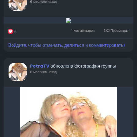
6 месяцев назад
1 Комментарии
3Кб Просмотры
2
Войдите, чтобы отмечать, делиться и комментировать!
обновлена фотография группы
PetraTV
6 месяцев назад