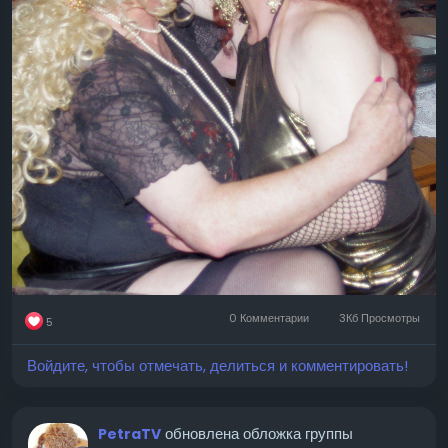
0 Комментарии
3Кб Просмотры
5
Войдите, чтобы отмечать, делиться и комментировать!
обновлена ​​обложка группы
PetraTV