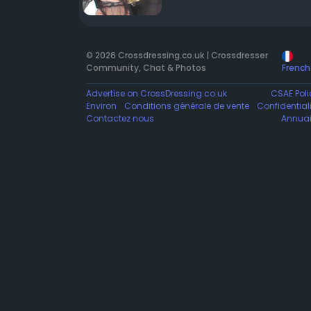
© 2026 Crossdressing.co.uk | Crossdresser
Community, Chat & Photos
French
Advertise on CrossDressing.co.uk
CSAE Poli
Environ
Conditions générale de vente
Confidentiali
Contactez nous
Annuai