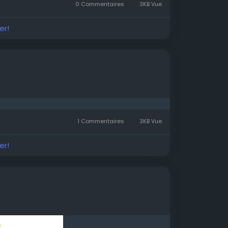
0 Commentaires
3KB Vue
er!
1 Commentaires
3KB Vue
er!