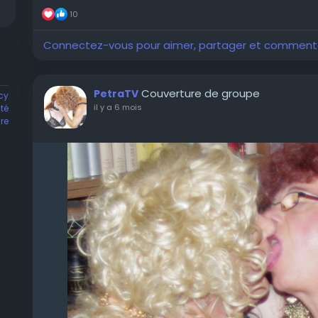
10
Connectez-vous pour aimer, partager et comment
Couverture de groupe
PetraTV
cy
il y a 6 mois
té
re