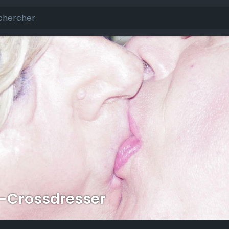
a-Crossdresser