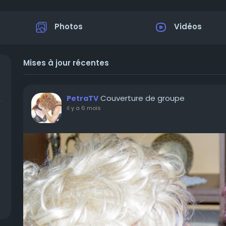
Photos
Vidéos
Mises à jour récentes
Couverture de groupe
PetraTV
il y a 6 mois