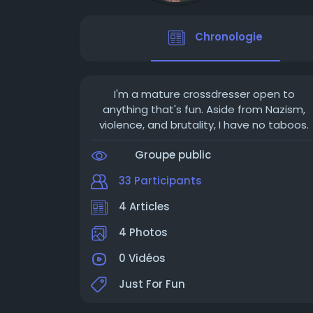
Chronologie
I'm a mature crossdresser open to
anything that's fun. Aside from Nazism,
violence, and brutality, I have no taboos.
Groupe public
33 Participants
4 Articles
4 Photos
0 Vidéos
Just For Fun