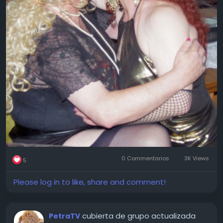
0 Commentarios
3K Views
5
Please log in to like, share and comment!
cubierta de grupo actualizada
PetraTV