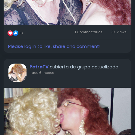
1 Commentarios
3K Views
10
Please log in to like, share and comment!
cubierta de grupo actualizada
PetraTV
hace 6 meses