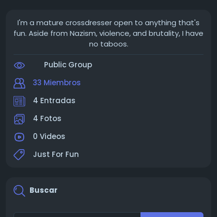
I'm a mature crossdresser open to anything that's
fun. Aside from Nazism, violence, and brutality, I have
no taboos.
Public Group
33 Miembros
4 Entradas
4 Fotos
0 Videos
Just For Fun
Buscar