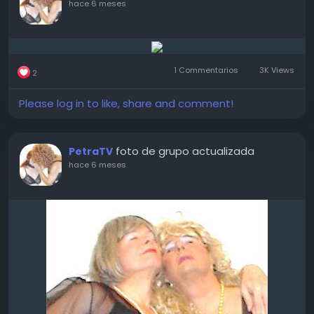
hace 6 meses
1 Commentarios
3K Views
2
Please log in to like, share and comment!
foto de grupo actualizada
PetraTV
hace 6 meses