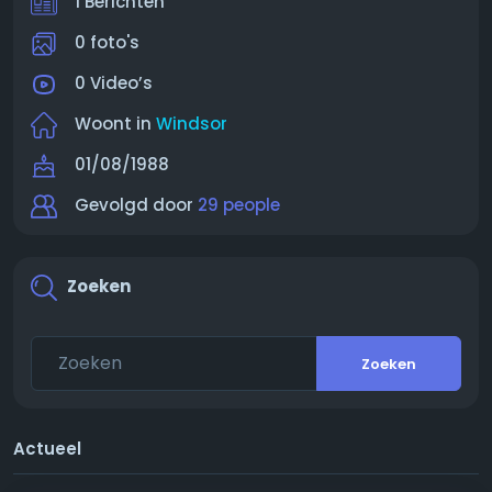
1 Berichten
0 foto's
0 Video’s
Woont in
Windsor
01/08/1988
Gevolgd door
29 people
Zoeken
Zoeken
Actueel