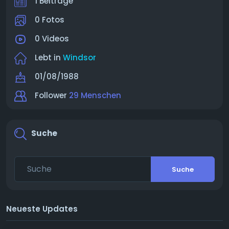
1 Beiträge
0 Fotos
0 Videos
Lebt in
Windsor
01/08/1988
Follower
29 Menschen
Suche
Suche
Neueste Updates