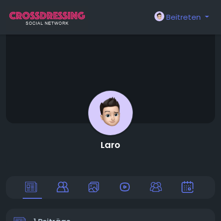
Beitreten
Laro