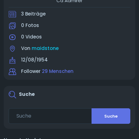
Cd Admirer
3 Beiträge
0 Fotos
0 Videos
Von
maidstone
12/08/1954
Follower
29 Menschen
Suche
Suche