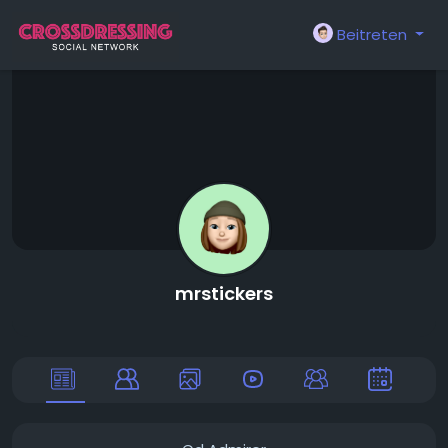
Beitreten
mrstickers