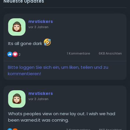
Neueste Updates
mrstickers
vor 3 Jahren
Its all gone dark
1 Kommentare
6KB Ansichten
2
Bitte loggen Sie sich ein, um liken, teilen und zu
kommentieren!
mrstickers
vor 3 Jahren
Whats peoples view on new lay out. I wish we had
been warned.it was coming.
2 Kommentare
8KB Ansichten