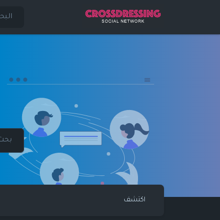
اكتشف