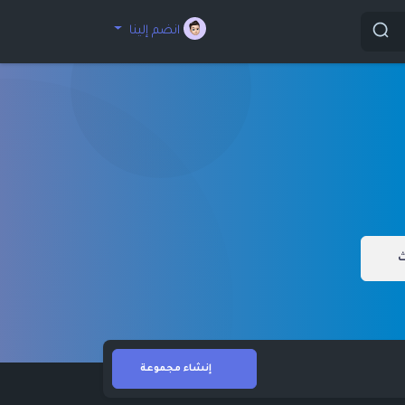
انضم إلينا
ث
إنشاء مجموعة