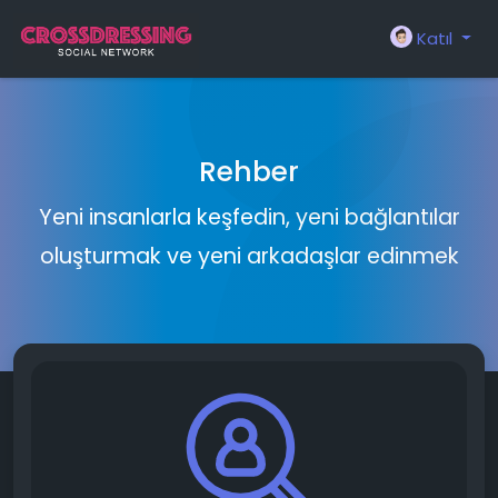
Katıl
Rehber
Yeni insanlarla keşfedin, yeni bağlantılar
oluşturmak ve yeni arkadaşlar edinmek