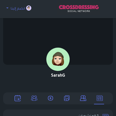
انضم إلينا
SarahG