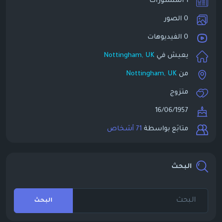
1 المنشورات
0 الصور
0 الفيديوهات
يعيش في
Nottingham, UK
من
Nottingham, UK
متزوج
16/06/1957
متابَع بواسطة
71 أشخاص
البحث
البحث