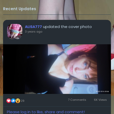
Recent Updates
updated the cover photo
ALISA777
3 years ago
7 Comments
6K Views
29
Please log in to like, share and comment!