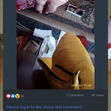
7 Comments
6K Views
36
Please log in to like, share and comment!