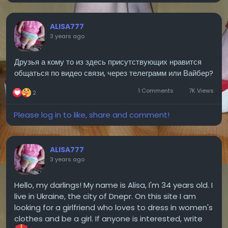
ALISA777
3 years ago
Друзья а кому то из здесь присутствующих нравится
общаться по видео связи, через телеграмм или Вайбер?
1 Comments
7K Views
2
Please log in to like, share and comment!
ALISA777
3 years ago
Hello, my darlings! My name is Alisa, I'm 34 years old. I
live in Ukraine, the city of Dnepr. On this site I am
looking for a girlfriend who loves to dress in women's
clothes and be a girl. If anyone is interested, write